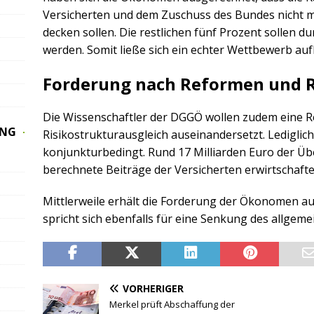
Versicherten und dem Zuschuss des Bundes nicht m
decken sollen. Die restlichen fünf Prozent sollen d
werden. Somit ließe sich ein echter Wettbewerb au
Forderung nach Reformen und Rü
Die Wissenschaftler der DGGÖ wollen zudem eine R
UNG
Risikostrukturausgleich auseinandersetzt. Lediglic
konjunkturbedingt. Rund 17 Milliarden Euro der Ü
berechnete Beiträge der Versicherten erwirtschafte
Mittlerweile erhält die Forderung der Ökonomen auc
spricht sich ebenfalls für eine Senkung des allgeme
VORHERIGER
Merkel prüft Abschaffung der