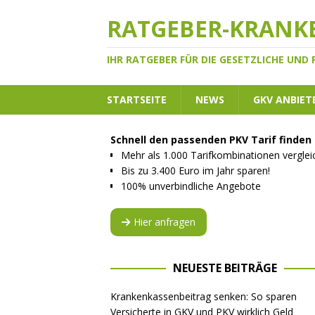
RATGEBER-KRANK
IHR RATGEBER FÜR DIE GESETZLICHE UND
STARTSEITE
NEWS
GKV ANBIET
Schnell den passenden PKV Tarif finden
Mehr als 1.000 Tarifkombinationen vergle
Bis zu 3.400 Euro im Jahr sparen!
100% unverbindliche Angebote
Hier anfragen
NEUESTE BEITRÄGE
Krankenkassenbeitrag senken: So sparen
Versicherte in GKV und PKV wirklich Geld