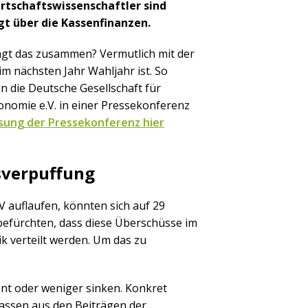
rtschaftswissenschaftler sind
gt über die Kassenfinanzen.
gt das zusammen? Vermutlich mit der
im nächsten Jahr Wahljahr ist. So
n die Deutsche Gesellschaft für
nomie e.V. in einer Pressekonferenz
ung der Pressekonferenz hier
verpuffung
V auflaufen, könnten sich auf 29
 befürchten, dass diese Überschüsse im
ik verteilt werden. Um das zu
ent oder weniger sinken. Konkret
assen aus den Beiträgen der