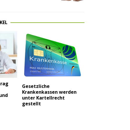
KEL
trag
Gesetzliche
Krankenkassen werden
 und
unter Kartellrecht
gestellt