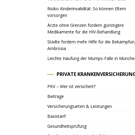
Risiko Kinderinvalidität: So können Eltern
vorsorgen
Ärzte ohne Grenzen fordern günstigere
Medikamente für die HIV-Behandlung
Städte fordern mehr Hilfe für die Bekämpfu
Ambrosia
Leichte Häufung der Mumps-Fälle in Münche
PRIVATE KRANKENVERSICHERUN
PKV – Wer ist versichert?
Beiträge
Versicherungsarten & Leistungen
Basistarif
Gesundheitsprüfung