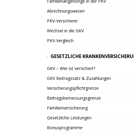
Familienangehörige in der PKV
Abrechnungswesen
PKV-Versicherer
Wechsel in die GKV
PKV-Vergleich
GESETZLICHE KRANKENVERSICHER
GKV – Wer ist versichert?
GKV Beitragssatz & Zuzahlungen
Versicherungspflichtgrenze
Beitragsbemessungsgrenze
Familienversicherung
Gesetzliche Leistungen
Bonusprogramme