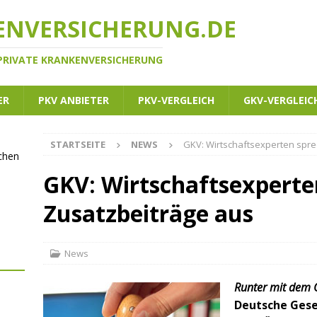
ENVERSICHERUNG.DE
 PRIVATE KRANKENVERSICHERUNG
ER
PKV ANBIETER
PKV-VERGLEICH
GKV-VERGLEIC
STARTSEITE
NEWS
GKV: Wirtschaftsexperten spre
ichen
GKV: Wirtschaftsexperten
Zusatzbeiträge aus
News
Runter mit dem 
Deutsche Gese