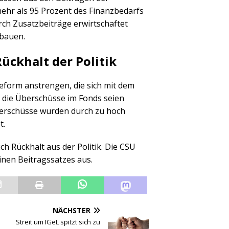
ehr als 95 Prozent des Finanzbedarfs
urch Zusatzbeiträge erwirtschaftet
fbauen.
ckhalt der Politik
eform anstrengen, die sich mit dem
h die Überschüsse im Fonds seien
berschüsse wurden durch zu hoch
t.
h Rückhalt aus der Politik. Die CSU
inen Beitragssatzes aus.
NÄCHSTER
Streit um IGeL spitzt sich zu