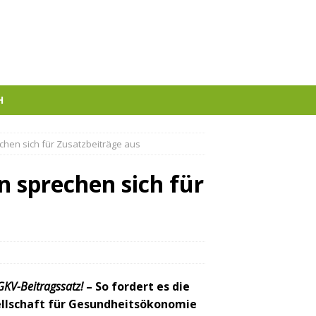
H
chen sich für Zusatzbeiträge aus
 sprechen sich für
GKV-Beitragssatz!
– So fordert es die
llschaft für Gesundheitsökonomie