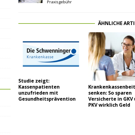
Praxisgebühr
ÄHNLICHE ARTI
Studie zeigt:
Kassenpatienten
Krankenkassenbei
unzufrieden mit
senken: So sparen
Gesundheitsprävention
Versicherte in GKV
PKV wirklich Geld