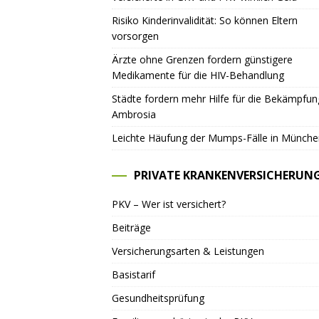
Risiko Kinderinvalidität: So können Eltern
vorsorgen
Ärzte ohne Grenzen fordern günstigere
Medikamente für die HIV-Behandlung
Städte fordern mehr Hilfe für die Bekämpfu
Ambrosia
Leichte Häufung der Mumps-Fälle in Münche
PRIVATE KRANKENVERSICHERUN
PKV – Wer ist versichert?
Beiträge
Versicherungsarten & Leistungen
Basistarif
Gesundheitsprüfung