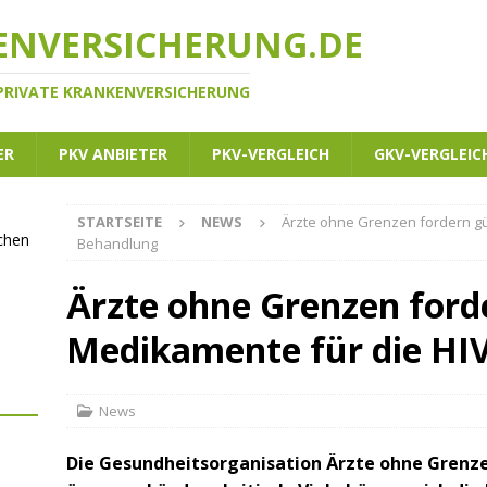
ENVERSICHERUNG.DE
 PRIVATE KRANKENVERSICHERUNG
ER
PKV ANBIETER
PKV-VERGLEICH
GKV-VERGLEIC
STARTSEITE
NEWS
Ärzte ohne Grenzen fordern gü
ichen
Behandlung
Ärzte ohne Grenzen ford
Medikamente für die HI
News
Die Gesundheitsorganisation Ärzte ohne Grenze