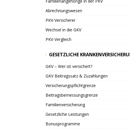
Familienangehörige in der PKV
Abrechnungswesen
PKV-Versicherer
Wechsel in die GKV
PKV-Vergleich
GESETZLICHE KRANKENVERSICHER
GKV – Wer ist versichert?
GKV Beitragssatz & Zuzahlungen
Versicherungspflichtgrenze
Beitragsbemessungsgrenze
Familienversicherung
Gesetzliche Leistungen
Bonusprogramme