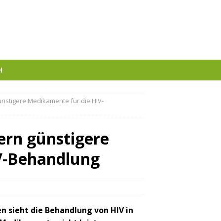
H
nstigere Medikamente für die HIV-
ern günstigere
V-Behandlung
n sieht die Behandlung von HIV in