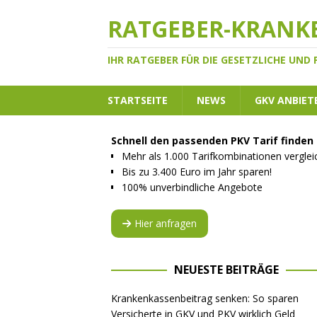
RATGEBER-KRANK
IHR RATGEBER FÜR DIE GESETZLICHE UND
STARTSEITE
NEWS
GKV ANBIET
Schnell den passenden PKV Tarif finden
Mehr als 1.000 Tarifkombinationen vergle
Bis zu 3.400 Euro im Jahr sparen!
100% unverbindliche Angebote
Hier anfragen
NEUESTE BEITRÄGE
Krankenkassenbeitrag senken: So sparen
Versicherte in GKV und PKV wirklich Geld