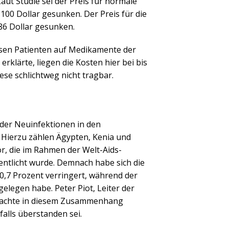
ut Studie sei der Preis für normale
100 Dollar gesunken. Der Preis für die
86 Dollar gesunken.
sen Patienten auf Medikamente der
erklärte, liegen die Kosten hier bei bis
ese schlichtweg nicht tragbar.
l der Neuinfektionen in den
 Hierzu zählen Ägypten, Kenia und
or, die im Rahmen der Welt-Aids-
ntlicht wurde. Demnach habe sich die
0,7 Prozent verringert, während der
elegen habe. Peter Piot, Leiter der
 machte in diesem Zusammenhang
falls überstanden sei.