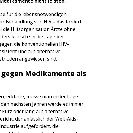
 Medikamente nicht leisten.
ise für die lebensnotwendigen
r Behandlung von HIV – das fordert
l die Hilfsorganisation Ärzte ohne
ers kritisch sei die Lage bei
gegen die konventionellen HIV-
sistent und auf alternative
thoden angewiesen sind.
z gegen Medikamente als
n, erklärte, müsse man in der Lage
n den nächsten Jahren werde es immer
kurz oder lang auf alternative
cht, der anlässlich der Welt-Aids-
ndustrie aufgefordert, die