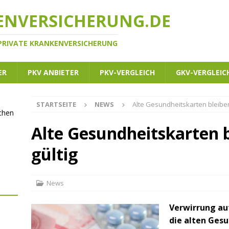
ENVERSICHERUNG.DE
 PRIVATE KRANKENVERSICHERUNG
ER
PKV ANBIETER
PKV-VERGLEICH
GKV-VERGLEIC
STARTSEITE
NEWS
Alte Gesundheitskarten bleiben
ichen
Alte Gesundheitskarten b
gültig
News
Verwirrung au
die alten Ges