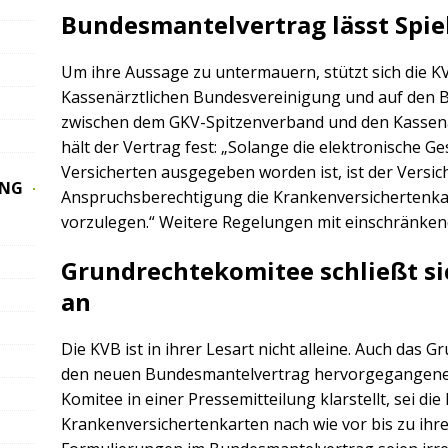
Bundesmantelvertrag lässt Spi
Um ihre Aussage zu untermauern, stützt sich die KV
Kassenärztlichen Bundesvereinigung und auf den 
zwischen dem GKV-Spitzenverband und den Kassenär
hält der Vertrag fest: „Solange die elektronische G
Versicherten ausgegeben worden ist, ist der Versic
UNG
Anspruchsberechtigung die Krankenversichertenkar
vorzulegen.“ Weitere Regelungen mit einschränken
Grundrechtekomitee schließt s
an
Die KVB ist in ihrer Lesart nicht alleine. Auch das 
den neuen Bundesmantelvertrag hervorgegangenen
Komitee in einer Pressemitteilung klarstellt, sei di
Krankenversichertenkarten nach wie vor bis zu ihr