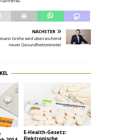
eführend.
NÄCHSTER
mann Gröhe wird überraschend
neuer Gesundheitsminister
KEL
E-Health-Gesetz:
e
Elektronische
ab 2014