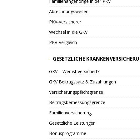
Familienangehörige in der PKV
Abrechnungswesen
PKV-Versicherer
Wechsel in die GKV
PKV-Vergleich
GESETZLICHE KRANKENVERSICHER
GKV – Wer ist versichert?
GKV Beitragssatz & Zuzahlungen
Versicherungspflichtgrenze
Beitragsbemessungsgrenze
Familienversicherung
Gesetzliche Leistungen
Bonusprogramme