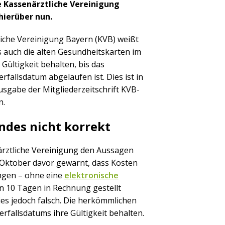
e Kassenärztliche Vereinigung
hierüber nun.
liche Vereinigung Bayern (KVB) weißt
s auch die alten Gesundheitskarten im
 Gültigkeit behalten, bis das
rfallsdatum abgelaufen ist. Dies ist in
usgabe der Mitgliederzeitschrift KVB-
n.
ndes nicht korrekt
närztliche Vereinigung den Aussagen
 Oktober davor gewarnt, dass Kosten
ngen – ohne eine
elektronische
on 10 Tagen in Rechnung gestellt
ies jedoch falsch. Die herkömmlichen
rfallsdatums ihre Gültigkeit behalten.