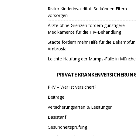
Risiko Kinderinvalidität: So können Eltern
vorsorgen
Ärzte ohne Grenzen fordern günstigere
Medikamente für die HIV-Behandlung
Städte fordern mehr Hilfe für die Bekämpfu
Ambrosia
Leichte Häufung der Mumps-Fälle in Münche
PRIVATE KRANKENVERSICHERUN
PKV – Wer ist versichert?
Beiträge
Versicherungsarten & Leistungen
Basistarif
Gesundheitsprüfung