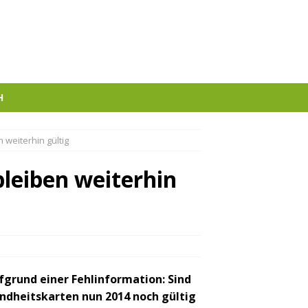
H
 weiterhin gültig
leiben weiterhin
fgrund einer Fehlinformation: Sind
undheitskarten nun 2014 noch gültig