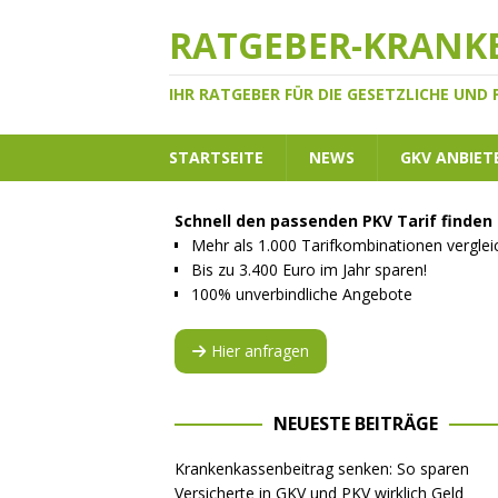
RATGEBER-KRANK
IHR RATGEBER FÜR DIE GESETZLICHE UND
STARTSEITE
NEWS
GKV ANBIET
Schnell den passenden PKV Tarif finden
Mehr als 1.000 Tarifkombinationen vergle
Bis zu 3.400 Euro im Jahr sparen!
100% unverbindliche Angebote
Hier anfragen
NEUESTE BEITRÄGE
Krankenkassenbeitrag senken: So sparen
Versicherte in GKV und PKV wirklich Geld