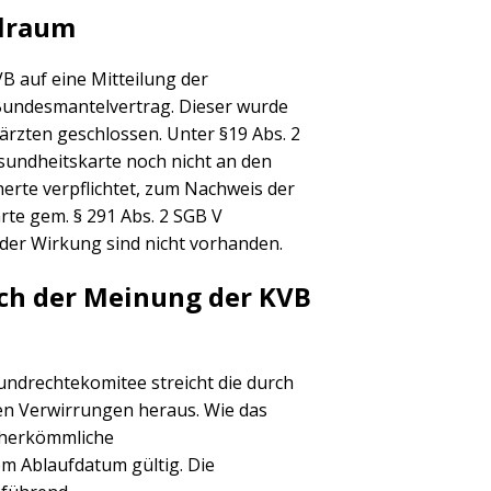
elraum
B auf eine Mitteilung der
Bundesmantelvertrag. Dieser wurde
zten geschlossen. Unter §19 Abs. 2
esundheitskarte noch nicht an den
herte verpflichtet, zum Nachweis der
te gem. § 291 Abs. 2 SGB V
der Wirkung sind nicht vorhanden.
ich der Meinung der KVB
Grundrechtekomitee streicht die durch
 Verwirrungen heraus. Wie das
e herkömmliche
em Ablaufdatum gültig. Die