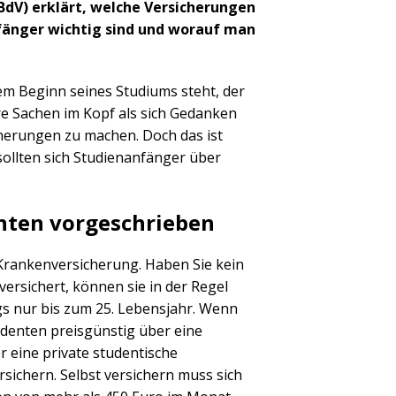
BdV) erklärt, welche Versicherungen
fänger wichtig sind und worauf man
em Beginn seines Studiums steht, der
re Sachen im Kopf als sich Gedanken
cherungen zu machen. Doch das ist
sollten sich Studienanfänger über
nten vorgeschrieben
r Krankenversicherung. Haben Sie kein
ersichert, können sie in der Regel
ings nur bis zum 25. Lebensjahr. Wenn
tudenten preisgünstig über eine
 eine private studentische
rsichern. Selbst versichern muss sich