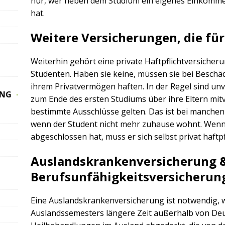
nur, wer neben dem Studium ein eigenes Einkomme
hat.
Weitere Versicherungen, die für
Weiterhin gehört eine private Haftpflichtversiche
Studenten. Haben sie keine, müssen sie bei Besch
ihrem Privatvermögen haften. In der Regel sind unv
UNG
zum Ende des ersten Studiums über ihre Eltern mitve
bestimmte Ausschlüsse gelten. Das ist bei manchen 
wenn der Student nicht mehr zuhause wohnt. Wenn 
abgeschlossen hat, muss er sich selbst privat haftpf
Auslandskrankenversicherung 
Berufsunfähigkeitsversicherun
Eine Auslandskrankenversicherung ist notwendig, 
Auslandssemesters längere Zeit außerhalb von Deu