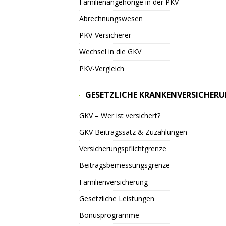
Familienangehörige in der PKV
Abrechnungswesen
PKV-Versicherer
Wechsel in die GKV
PKV-Vergleich
GESETZLICHE KRANKENVERSICHER
GKV – Wer ist versichert?
GKV Beitragssatz & Zuzahlungen
Versicherungspflichtgrenze
Beitragsbemessungsgrenze
Familienversicherung
Gesetzliche Leistungen
Bonusprogramme