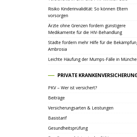
Risiko Kinderinvalidität: So können Eltern
vorsorgen
Ärzte ohne Grenzen fordern günstigere
Medikamente für die HIV-Behandlung
Städte fordern mehr Hilfe für die Bekämpfu
Ambrosia
Leichte Häufung der Mumps-Fälle in Münche
PRIVATE KRANKENVERSICHERUN
PKV – Wer ist versichert?
Beiträge
Versicherungsarten & Leistungen
Basistarif
Gesundheitsprüfung