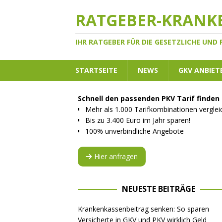
RATGEBER-KRANK
IHR RATGEBER FÜR DIE GESETZLICHE UND
STARTSEITE
NEWS
GKV ANBIET
Schnell den passenden PKV Tarif finden
Mehr als 1.000 Tarifkombinationen vergle
Bis zu 3.400 Euro im Jahr sparen!
100% unverbindliche Angebote
Hier anfragen
NEUESTE BEITRÄGE
Krankenkassenbeitrag senken: So sparen
Versicherte in GKV und PKV wirklich Geld