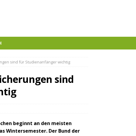
H
ungen sind für Studienanfänger wichtig
sicherungen sind
htig
chen beginnt an den meisten
as Wintersemester. Der Bund der