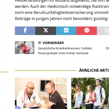
Heilbehandlungen im Ausland abgedeckt, die von d
werden. Auch der medizinisch notwendige Rücktrans
noch eine Berufsunfähigkeitsversicherung sinnvoll s
Beiträge in jungen Jahren noch besonders günstig 
VORHERIGER
Gesetzliche Krankenkassen: Solides
Ob
Finanzpolster trotz hoher Verluste
ÄHNLICHE ARTI