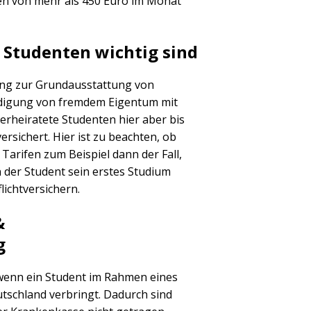
n von mehr als 450 Euro im Monat
 Studenten wichtig sind
rung zur Grundausstattung von
ädigung von fremdem Eigentum mit
erheiratete Studenten hier aber bis
rsichert. Hier ist zu beachten, ob
Tarifen zum Beispiel dann der Fall,
der Student sein erstes Studium
lichtversichern.
&
g
wenn ein Student im Rahmen eines
tschland verbringt. Dadurch sind