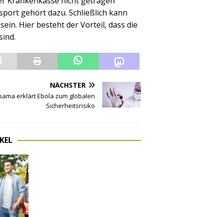
er Krankenkasse nicht getragen
port gehört dazu. Schließlich kann
ein. Hier besteht der Vorteil, dass die
sind.
NÄCHSTER
ama erklärt Ebola zum globalen
Sicherheitsrisiko
KEL