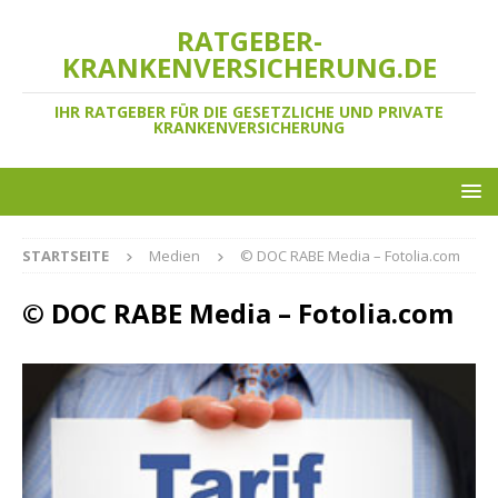
RATGEBER-
KRANKENVERSICHERUNG.DE
IHR RATGEBER FÜR DIE GESETZLICHE UND PRIVATE
KRANKENVERSICHERUNG
STARTSEITE
Medien
© DOC RABE Media – Fotolia.com
© DOC RABE Media – Fotolia.com