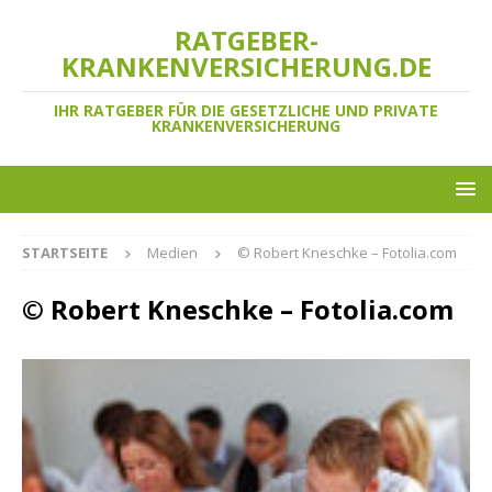
RATGEBER-
KRANKENVERSICHERUNG.DE
IHR RATGEBER FÜR DIE GESETZLICHE UND PRIVATE
KRANKENVERSICHERUNG
STARTSEITE
Medien
© Robert Kneschke – Fotolia.com
© Robert Kneschke – Fotolia.com