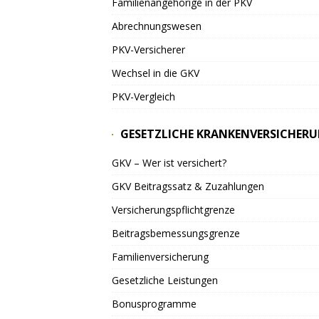
Familienangehörige in der PKV
Abrechnungswesen
PKV-Versicherer
Wechsel in die GKV
PKV-Vergleich
GESETZLICHE KRANKENVERSICHER
GKV – Wer ist versichert?
GKV Beitragssatz & Zuzahlungen
Versicherungspflichtgrenze
Beitragsbemessungsgrenze
Familienversicherung
Gesetzliche Leistungen
Bonusprogramme