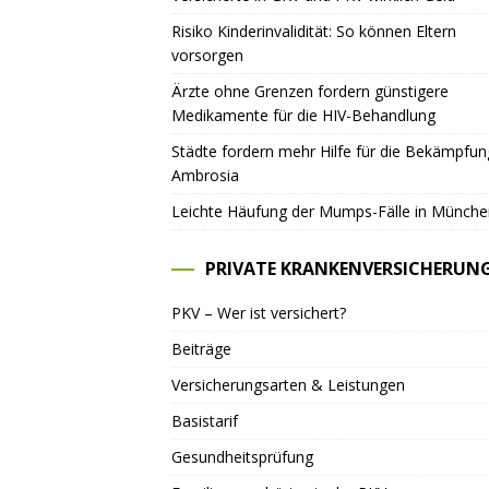
Risiko Kinderinvalidität: So können Eltern
vorsorgen
Ärzte ohne Grenzen fordern günstigere
Medikamente für die HIV-Behandlung
Städte fordern mehr Hilfe für die Bekämpfu
Ambrosia
Leichte Häufung der Mumps-Fälle in Münche
PRIVATE KRANKENVERSICHERUN
PKV – Wer ist versichert?
Beiträge
Versicherungsarten & Leistungen
Basistarif
Gesundheitsprüfung