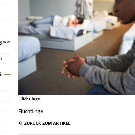
ng von
n
G
Flüchtlinge
Flüchtlinge
ZURÜCK ZUM ARTIKEL