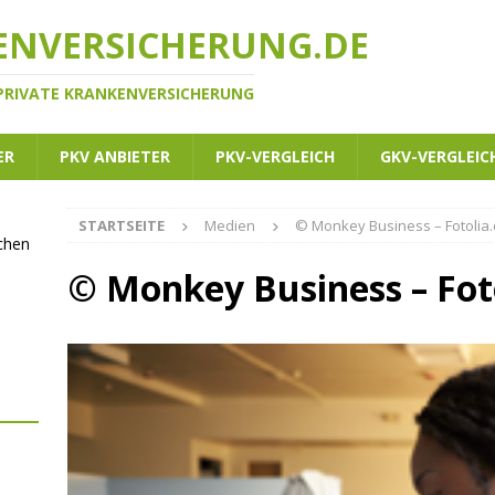
ENVERSICHERUNG.DE
 PRIVATE KRANKENVERSICHERUNG
ER
PKV ANBIETER
PKV-VERGLEICH
GKV-VERGLEIC
STARTSEITE
Medien
© Monkey Business – Fotolia
ichen
© Monkey Business – Fot