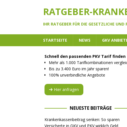
RATGEBER-KRANK
IHR RATGEBER FÜR DIE GESETZLICHE UND
STARTSEITE
NEWS
GKV ANBIET
Schnell den passenden PKV Tarif finden
Mehr als 1.000 Tarifkombinationen vergle
Bis zu 3.400 Euro im Jahr sparen!
100% unverbindliche Angebote
Hier anfragen
NEUESTE BEITRÄGE
Krankenkassenbeitrag senken: So sparen
Versicherte in GKV und PKV wirklich Geld