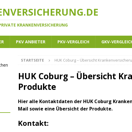
ENVERSICHERUNG.DE
 PRIVATE KRANKENVERSICHERUNG
ER
PKV ANBIETER
PKV-VERGLEICH
GKV-VERGLEIC
STARTSEITE
HUK Coburg – Übersicht Krankenversicher
ichen
HUK Coburg – Übersicht Kr
Produkte
Hier alle Kontaktdaten der HUK Coburg Krankenv
Mail sowie eine Übersicht der Produkte.
Kontakt: