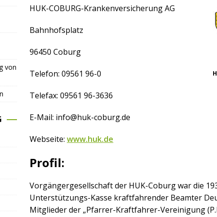
HUK-COBURG-Krankenversicherung AG
Bahnhofsplatz
96450 Coburg
ng von
Telefon: 09561 96-0
H
n
Telefax: 09561 96-3636
E-Mail: info@huk-coburg.de
G
Webseite:
www.huk.de
Profil:
Vorgängergesellschaft der HUK-Coburg war die 193
Unterstützungs-Kasse kraftfahrender Beamter Deutsc
Mitglieder der „Pfarrer-Kraftfahrer-Vereinigung (P.K