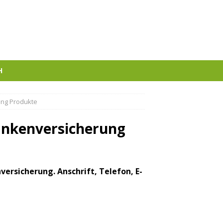
H
ung Produkte
ankenversicherung
ersicherung. Anschrift, Telefon, E-