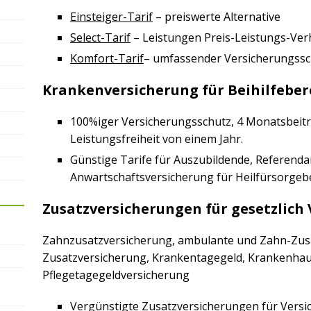
Einsteiger-Tarif
– preiswerte Alternative
Select-Tarif
– Leistungen Preis-Leistungs-Verh
Komfort-Tarif
– umfassender Versicherungssc
Krankenversicherung für Beihilfeber
100%iger Versicherungsschutz, 4 Monatsbeitr
Leistungsfreiheit von einem Jahr.
Günstige Tarife für Auszubildende, Referend
Anwartschaftsversicherung für Heilfürsorgebe
Zusatzversicherungen für gesetzlich 
Zahnzusatzversicherung, ambulante und Zahn-Zusa
Zusatzversicherung, Krankentagegeld, Krankenhau
Pflegetagegeldversicherung
Vergünstigte Zusatzversicherungen für Versi