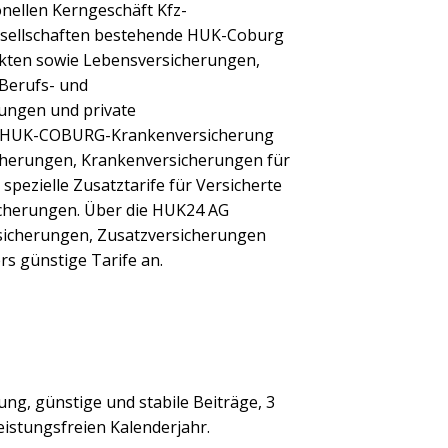
nellen Kerngeschäft Kfz-
esellschaften bestehende HUK-Coburg
ukten sowie Lebensversicherungen,
 Berufs- und
rungen und private
die HUK-COBURG-Krankenversicherung
cherungen, Krankenversicherungen für
spezielle Zusatztarife für Versicherte
cherungen. Über die HUK24 AG
rsicherungen, Zusatzversicherungen
s günstige Tarife an.
ng, günstige und stabile Beiträge, 3
eistungsfreien Kalenderjahr.