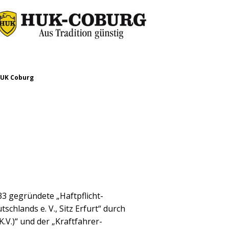
UK Coburg
3 gegründete „Haftpflicht-
hlands e. V., Sitz Erfurt“ durch
.V.)“ und der „Kraftfahrer-