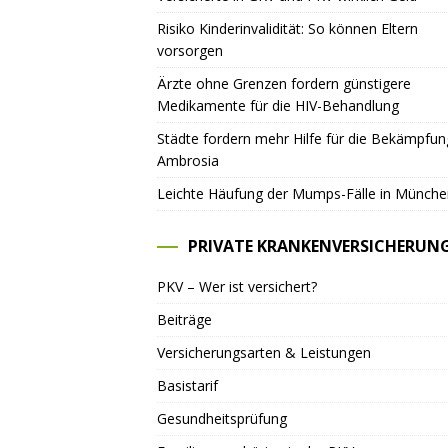
Risiko Kinderinvalidität: So können Eltern
vorsorgen
Ärzte ohne Grenzen fordern günstigere
Medikamente für die HIV-Behandlung
Städte fordern mehr Hilfe für die Bekämpfu
Ambrosia
Leichte Häufung der Mumps-Fälle in Münche
PRIVATE KRANKENVERSICHERUN
PKV – Wer ist versichert?
Beiträge
Versicherungsarten & Leistungen
Basistarif
Gesundheitsprüfung