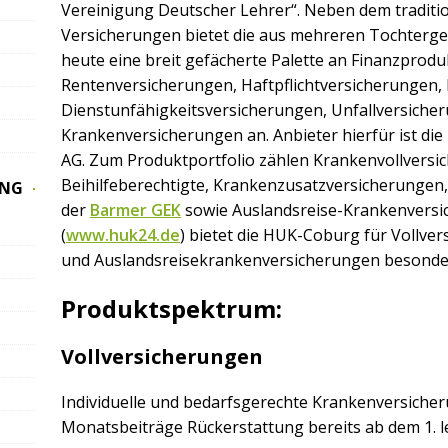
Vereinigung Deutscher Lehrer“. Neben dem traditio
Versicherungen bietet die aus mehreren Tochterg
heute eine breit gefächerte Palette an Finanzprod
Rentenversicherungen, Haftpflichtversicherungen,
Dienstunfähigkeitsversicherungen, Unfallversiche
Krankenversicherungen an. Anbieter hierfür ist 
AG. Zum Produktportfolio zählen Krankenvollversi
Beihilfeberechtigte, Krankenzusatzversicherungen, 
UNG
der
Barmer GEK
sowie Auslandsreise-Krankenversi
(
www.huk24.de
) bietet die HUK-Coburg für Vollve
und Auslandsreisekrankenversicherungen besonder
Produktspektrum:
Vollversicherungen
Individuelle und bedarfsgerechte Krankenversicheru
Monatsbeiträge Rückerstattung bereits ab dem 1. l