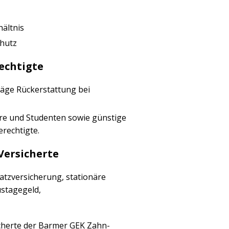
ältnis
hutz
echtigte
äge Rückerstattung bei
are und Studenten sowie günstige
rechtigte.
Versicherte
tzversicherung, stationäre
stagegeld,
cherte der Barmer GEK Zahn-