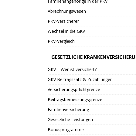
Familienangehörige in der PKV
Abrechnungswesen
PKV-Versicherer
Wechsel in die GKV
PKV-Vergleich
GESETZLICHE KRANKENVERSICHER
GKV – Wer ist versichert?
GKV Beitragssatz & Zuzahlungen
Versicherungspflichtgrenze
Beitragsbemessungsgrenze
Familienversicherung
Gesetzliche Leistungen
Bonusprogramme