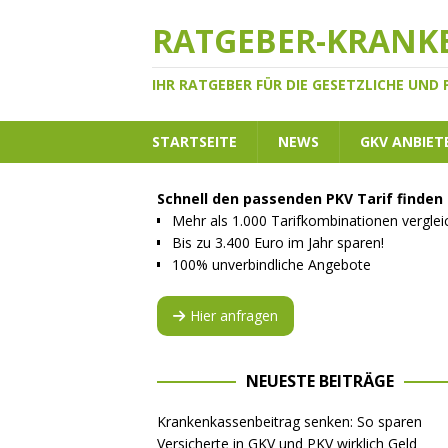
RATGEBER-KRANK
IHR RATGEBER FÜR DIE GESETZLICHE UND
STARTSEITE
NEWS
GKV ANBIET
Schnell den passenden PKV Tarif finden
Mehr als 1.000 Tarifkombinationen vergle
Bis zu 3.400 Euro im Jahr sparen!
100% unverbindliche Angebote
Hier anfragen
NEUESTE BEITRÄGE
Krankenkassenbeitrag senken: So sparen
Versicherte in GKV und PKV wirklich Geld