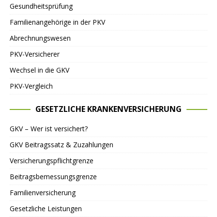
Gesundheitsprüfung
Familienangehörige in der PKV
Abrechnungswesen
PKV-Versicherer
Wechsel in die GKV
PKV-Vergleich
GESETZLICHE KRANKENVERSICHERUNG
GKV – Wer ist versichert?
GKV Beitragssatz & Zuzahlungen
Versicherungspflichtgrenze
Beitragsbemessungsgrenze
Familienversicherung
Gesetzliche Leistungen