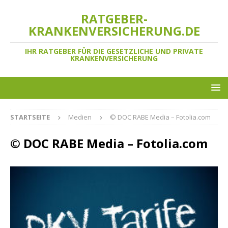
RATGEBER-
KRANKENVERSICHERUNG.DE
IHR RATGEBER FÜR DIE GESETZLICHE UND PRIVATE
KRANKENVERSICHERUNG
STARTSEITE
Medien
© DOC RABE Media – Fotolia.com
© DOC RABE Media – Fotolia.com